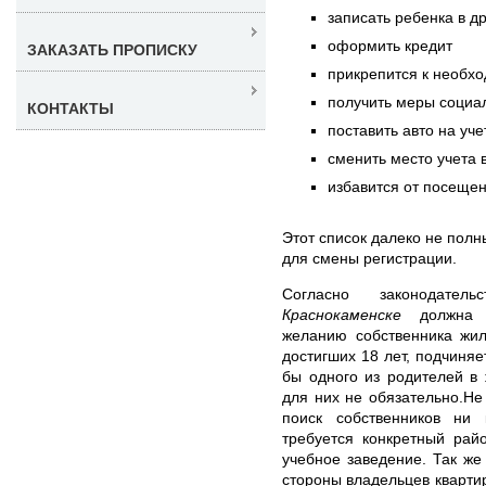
записать ребенка в д
оформить кредит
ЗАКАЗАТЬ ПРОПИСКУ
прикрепится к необх
получить меры социа
КОНТАКТЫ
поставить авто на уче
сменить место учета 
избавится от посещен
Этот список далеко не полн
для смены регистрации.
Согласно законодател
Краснокаменске
должна б
желанию собственника жил
достигших 18 лет, подчиняе
бы одного из родителей в
для них не обязательно.Не
поиск собственников ни
требуется конкретный рай
учебное заведение. Так же
стороны владельцев квартир