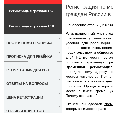
Регистрация по м
Регистрация граждан РФ
граждан России в
Обновление страницы: 07.0
Регистрация граждан СНГ
Регистрационный учет лю
пребывания устанавливае
условий для реализации 
ПОСТОЯННАЯ ПРОПИСКА
прав, а также исполнени
правительством и обществ
ПРОПИСКА ДЛЯ РЕБЁНКА
дней НЕ по месту постоя
оформить временную ре
Временная регистрац
РЕГИСТРАЦИЯ ДЛЯ РВП
определенному адресу, 
местом жительства. При э
считается основанием для
ОТВЕТЫ НА ВОПРОСЫ
прописки. Проще говоря 
месте, а иметь временну
Почему это важно?
ЦЕНА РЕГИСТРАЦИИ
Скажем, вы сделали
врем
теперь вы имеете право:
ОТЗЫВЫ КЛИЕНТОВ